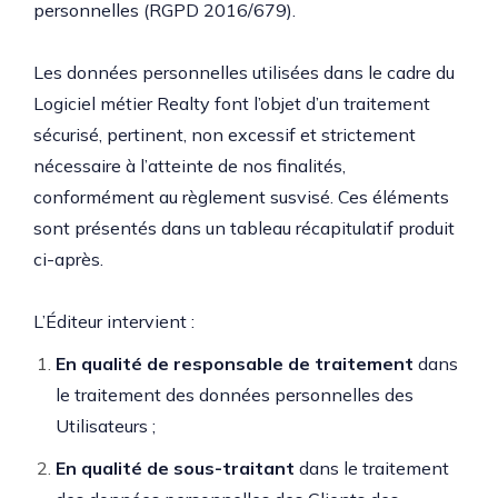
personnelles (RGPD 2016/679).
Nom de l'agence immobilière
*
Les données personnelles utilisées dans le cadre du
Logiciel métier Realty font l’objet d’un traitement
sécurisé, pertinent, non excessif et strictement
Si vous êtes un humain, combien font
4 + 4
nécessaire à l’atteinte de nos finalités,
?
*
conformément au règlement susvisé. Ces éléments
sont présentés dans un tableau récapitulatif produit
ci-après.
Télécharger la plaquette
L’Éditeur intervient :
En qualité de responsable de traitement
dans
le traitement des données personnelles des
Utilisateurs ;
En qualité de sous-traitant
dans le traitement