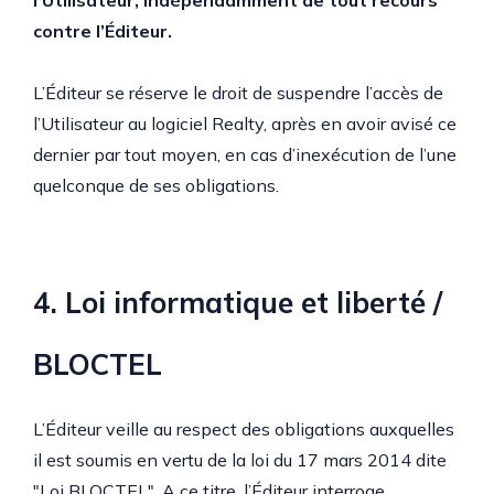
l’Utilisateur, indépendamment de tout recours
contre l’Éditeur.
L’Éditeur se réserve le droit de suspendre l’accès de
l’Utilisateur au logiciel Realty, après en avoir avisé ce
dernier par tout moyen, en cas d’inexécution de l’une
quelconque de ses obligations.
4. Loi informatique et liberté /
BLOCTEL
L’Éditeur veille au respect des obligations auxquelles
il est soumis en vertu de la loi du 17 mars 2014 dite
"Loi BLOCTEL". A ce titre, l’Éditeur interroge