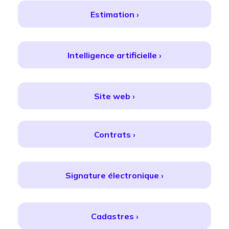
Estimation ›
Intelligence artificielle ›
Site web ›
Contrats ›
Signature électronique ›
Cadastres ›