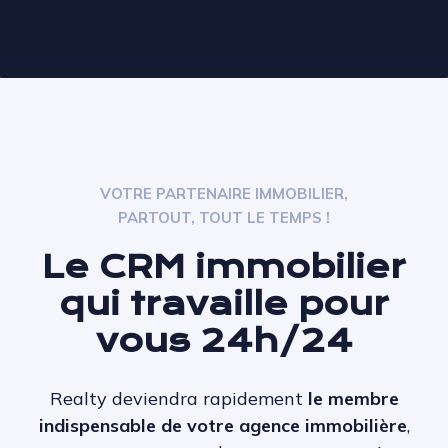
VOTRE PARTENAIRE IMMOBILIER,
PARTOUT, TOUT LE TEMPS !
Le CRM immobilier
qui travaille pour
vous 24h/24
Realty
deviendra rapidement
le membre
indispensable de votre agence immobilière
,